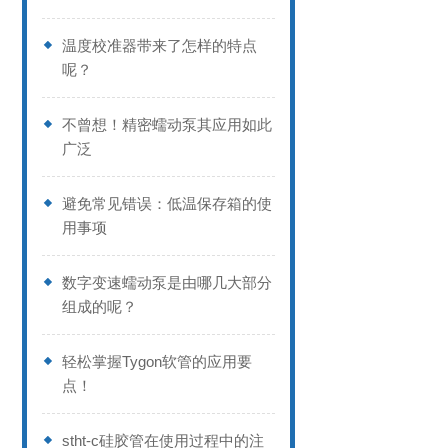
温度校准器带来了怎样的特点
呢？
不曾想！精密蠕动泵其应用如此
广泛
避免常见错误：低温保存箱的使
用事项
数字变速蠕动泵是由哪几大部分
组成的呢？
轻松掌握Tygon软管的应用要
点！
stht-c硅胶管在使用过程中的注