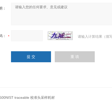
明：
码：
请输入计算结果（填写
8500NIST traceable 校准头采样耗材