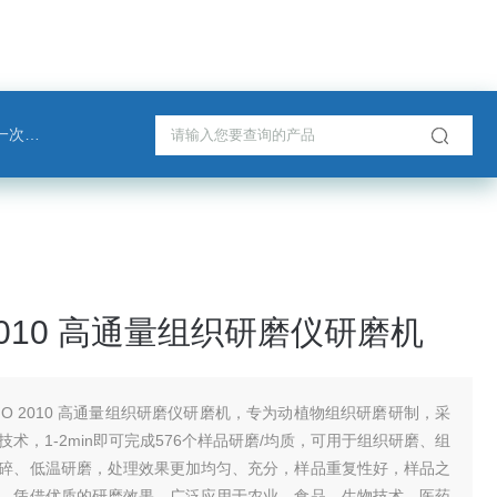
戈班管
2010 高通量组织研磨仪研磨机
NO 2010 高通量组织研磨仪研磨机，专为动植物组织研磨研制，采
术，1-2min即可完成576个样品研磨/均质，可用于组织研磨、组
碎、低温研磨，处理效果更加均匀、充分，样品重复性好，样品之
。凭借优质的研磨效果，广泛应用于农业、食品、生物技术、医药