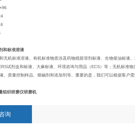
×96
4
6
6
试剂和标准溶液
和无机标准溶液。有机标准物质涉及药物残留溶剂标液、生物柴油标液、农
ChERS试剂盒和标液、大麻标液、环境咨询与用品（ECS）等；无机标
液、质量控制样品、熔融剂和添加剂等。重要的是，我们可以根据客户需
高通量组织研磨仪研磨机
咨询