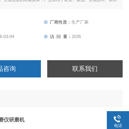
厂商性质：
生产厂家
6-03-04
访 问 量：
2035
品咨询
联系我们
研磨仪研磨机
电话