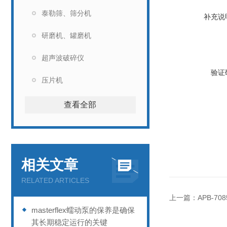
泰勒筛、筛分机
补充说
研磨机、罐磨机
超声波破碎仪
验证
压片机
查看全部
相关文章
RELATED ARTICLES
上一篇：
APB-70
masterflex蠕动泵的保养是确保
其长期稳定运行的关键