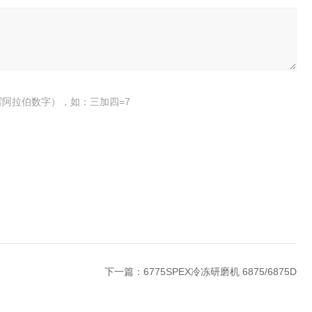
阿拉伯数字），如：三加四=7
下一篇：
6775SPEX冷冻研磨机 6875/6875D