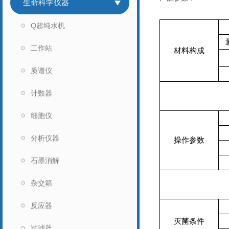
生命科学仪器
Q超纯水机
工作站
材料构成
质谱仪
计数器
细胞仪
分析仪器
操作参数
石墨消解
杂交箱
反应器
灭菌条件
过滤器