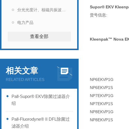
Supor® EKV Klee
分光光度计、核磁共振波谱仪
货号信息:
电力产品
查看全部
Kleenpak™ Nova E
相关文章
RELATED ARTICLES
NP6EKVP1G
NP6EKVP1S
NP7EKVP1G
Pall-Supor® EKV除菌过滤器介
绍
NP7EKVP1S
NP8EKVP1G
Pall-Fluorodyne® II DFL除菌过
NP8EKVP1S
滤器介绍