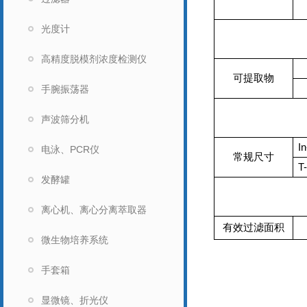
光度计
高精度脱模剂浓度检测仪
可提取物
手腕振荡器
声波筛分机
In
电泳、PCR仪
常规尺寸
T
发酵罐
离心机、离心分离萃取器
有效过滤面积
微生物培养系统
手套箱
显微镜、折光仪