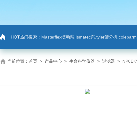
HOT热门搜索：
Masterflex蠕动泵,Ismatec泵,tyler筛分机,colep
当前位置：
首页
>
产品中心
>
生命科学仪器
>
过滤器
>
NP6EK