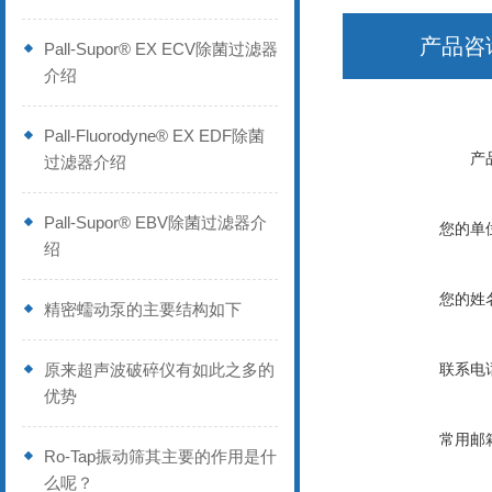
产品咨
Pall-Supor® EX ECV除菌过滤器
介绍
Pall-Fluorodyne® EX EDF除菌
产
过滤器介绍
Pall-Supor® EBV除菌过滤器介
您的单
绍
您的姓
精密蠕动泵的主要结构如下
原来超声波破碎仪有如此之多的
联系电
优势
常用邮
Ro-Tap振动筛其主要的作用是什
么呢？