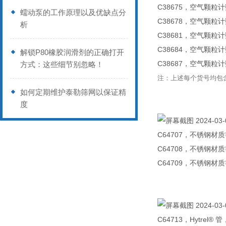
C38675
，空气颗粒计
蠕动泵的工作原理以及优缺点分
C38678
，空气颗粒计
析
C38681
，空气颗粒计
C38684
，空气颗粒计
解锁P80橡胶润滑剂的正确打开
C38687
，空气颗粒计
方式：这些细节别忽略！
注：上述每个货号均包
如何定期维护泰勒筛网以保证精
度
C64707
，不锈钢材质
C64708
，不锈钢材质
C64709
，不锈钢材质
C64713
，
Hytrel®
管