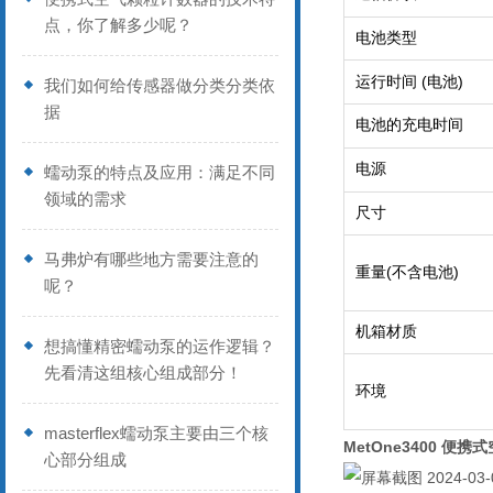
点，你了解多少呢？
电池类型
(
)
运行时间
电池
我们如何给传感器做分类分类依
据
电池的充电时间
电源
蠕动泵的特点及应用：满足不同
领域的需求
尺寸
马弗炉有哪些地方需要注意的
(
)
重量
不含电池
呢？
机箱材质
想搞懂精密蠕动泵的运作逻辑？
先看清这组核心组成部分！
环境
masterflex蠕动泵主要由三个核
MetOne3400
便携式
心部分组成