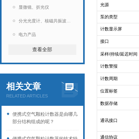
光源
显微镜、折光仪
泵的类型
分光光度计、核磁共振波谱仪
计数显示屏
电力产品
接口
查看全部
/
/
采样
持续
延迟时间
计数警报
计数周期
相关文章
位置标签
RELATED ARTICLES
数据存储
便携式空气颗粒计数器是由哪几
通讯接口
部分结构组成的呢？
通信协议
便携式空气颗粒计数器的技术特