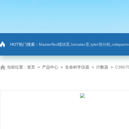
HOT热门搜索：
Masterflex蠕动泵,Ismatec泵,tyler筛分机,colep
当前位置：
首页
>
产品中心
>
生命科学仪器
>
计数器
>
C386