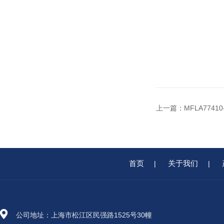
上一篇：
MFLA7741
首页
关于我们
|
|
公司地址：上海市松江区民强路1525号30幢