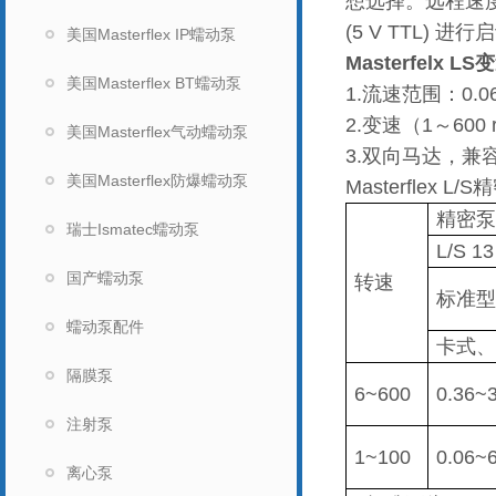
想选择。远程速度控
(5 V TTL) 
美国Masterflex IP蠕动泵
Masterfelx 
美国Masterflex BT蠕动泵
1.流速范围：0.06
2.变速（1～600 
美国Masterflex气动蠕动泵
3.双向马达，兼容
美国Masterflex防爆蠕动泵
Masterflex
精密泵
瑞士Ismatec蠕动泵
L/S 13
国产蠕动泵
转速
标准型?、
蠕动泵配件
卡式、
隔膜泵
6~600
0.36~
注射泵
1~100
0.06~
离心泵