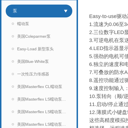
泵
Easy-to-
蠕动泵
1.流速为0.06
2.三位数字LE
美国Coleparmer泵
3.可逆电机在
4.LED指示器
Easy-Load 新型泵头
5.强劲的电机
美国Blue-White泵
6.独立的速度和
7.可叠放的防水A
一次性压力传感器
8.遥控功能通过
美国Masterflex CL蠕动泵
9.速度控制输入：
10.泵转向（顺
美国Masterflex LS蠕动泵（无显示）
11.启动/停止
美国Masterflex LS蠕动泵（数显）
12.薄膜式小键
这些高精度模拟控
美国Masterflex LS蠕动泵泵头