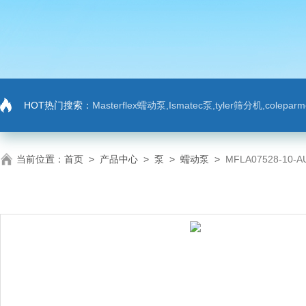
HOT热门搜索：
Masterflex蠕动泵,Ismatec泵,tyler筛分机,colep
当前位置：
首页
>
产品中心
>
泵
>
蠕动泵
>
MFLA07528-10-