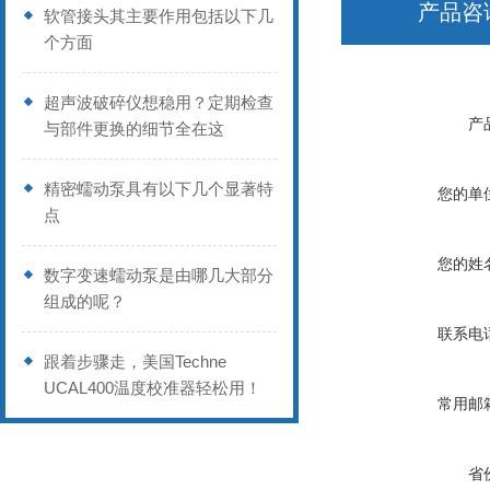
产品咨
软管接头其主要作用包括以下几
个方面
超声波破碎仪想稳用？定期检查
产
与部件更换的细节全在这
精密蠕动泵具有以下几个显著特
您的单
点
您的姓
数字变速蠕动泵是由哪几大部分
组成的呢？
联系电
跟着步骤走，美国Techne
UCAL400温度校准器轻松用！
常用邮
省