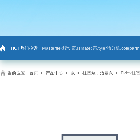
HOT热门搜索：
Masterflex蠕动泵,Ismatec泵,tyler筛分机,colep
当前位置：
首页
>
产品中心
>
泵
>
柱塞泵，活塞泵
>
Eldex柱