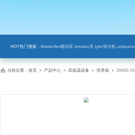
HOT热门搜索：
Masterflex蠕动泵,Ismatec泵,tyler筛分机,colep
当前位置：
首页
>
产品中心
>
高低温设备
>
培养箱
>
39050-