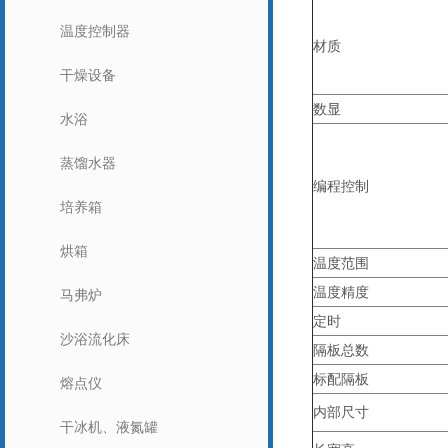
温度控制器
材质
干燥设备
数显
水浴
蒸馏水器
编程控制
培养箱
烘箱
温度范围
温度精度
马弗炉
定时
沙浴流化床
隔板总数
标配隔板
熔点仪
内部尺寸
干冰机、液氮罐