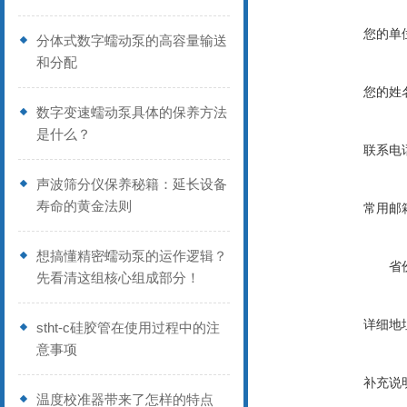
您的单
分体式数字蠕动泵的高容量输送
和分配
您的姓
数字变速蠕动泵具体的保养方法
是什么？
联系电
声波筛分仪保养秘籍：延长设备
寿命的黄金法则
常用邮
想搞懂精密蠕动泵的运作逻辑？
省
先看清这组核心组成部分！
详细地
stht-c硅胶管在使用过程中的注
意事项
补充说
温度校准器带来了怎样的特点