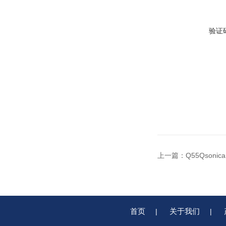
验证
上一篇：
Q55Qsoni
首页
关于我们
|
|