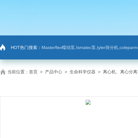
HOT热门搜索：
Masterflex蠕动泵,Ismatec泵,tyler筛分机,colep
当前位置：
首页
>
产品中心
>
生命科学仪器
>
离心机、离心分离