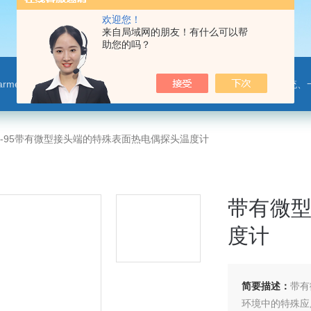
欢迎您！
来自局域网的朋友！有什么可以帮
助您的吗？
leparmer,注射泵,洗瓶机,p80橡胶润滑剂PendoTECH压力监控与传送系统、一次压力传感器 ，圣
17-95带有微型接头端的特殊表面热电偶探头温度计
带有微
度计
简要描述：
带有
环境中的特殊应