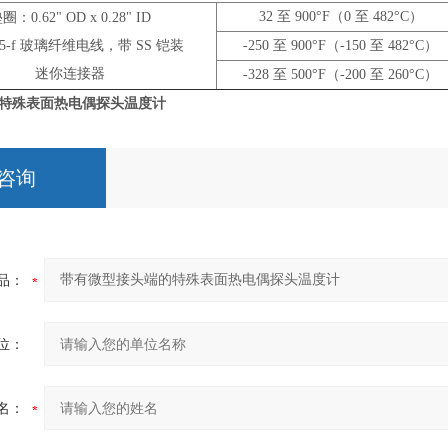
32 至 900°F（0 至 482°C）
圈：0.62" OD x 0.28" ID
-f 玻璃纤维电线，带 SS 铠装
-250 至 900°F（-150 至 482°C）
迷你连接器
-328 至 500°F（-200 至 260°C）
特殊表面热电偶探头温度计
咨询
品：
位：
名：