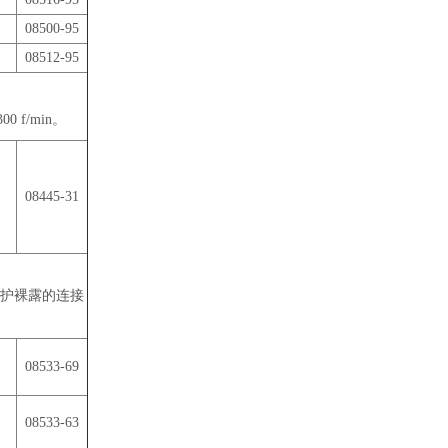
08500-95
08512-95
f/min。
08445-31
可保护裸露的连接
08533-69
08533-63