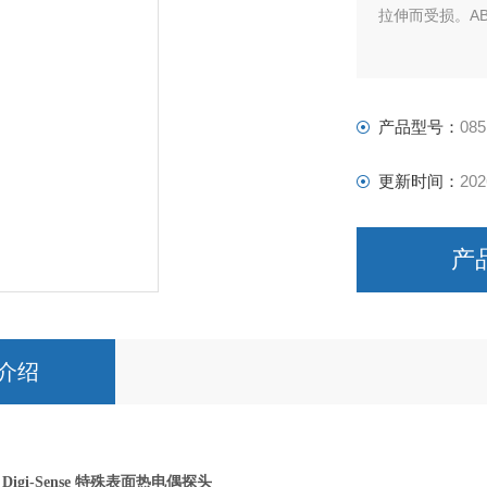
拉伸而受损。A
产品型号：
085
更新时间：
202
产
介绍
igi-Sense 特殊表面热电偶探头