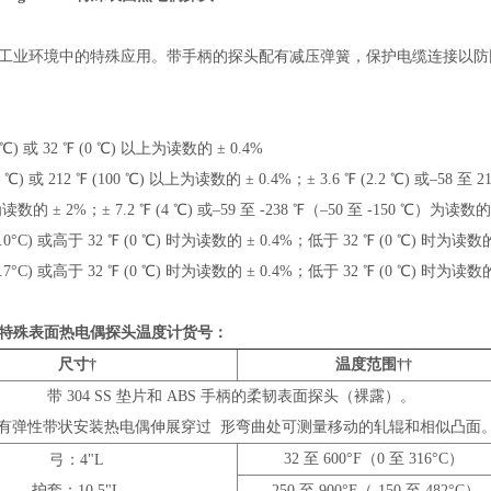
工业环境中的特殊应用。带手柄的探头配有减压弹簧，保护电缆连接以防因
.3 ℃) 或 32 ℉ (0 ℃) 以上为读数的 ± 0.4%
1 ℃) 或 212 ℉ (100 ℃) 以上为读数的 ± 0.4%；± 3.6 ℉ (2.2 ℃) 或–58 至 2
读数的 ± 2%；± 7.2 ℉ (4 ℃) 或–59 至 -238 ℉（–50 至 -150 ℃）为读数的
 2.0°C) 或高于 32 ℉ (0 ℃) 时为读数的 ± 0.4%；低于 32 ℉ (0 ℃) 时为读数的
 3.7°C) 或高于 32 ℉ (0 ℃) 时为读数的 ± 0.4%；低于 32 ℉ (0 ℃) 时为读数的
特殊表面热电偶探头温度计
货号：
尺寸†
温度范围††
带 304 SS 垫片和 ABS 手柄的柔韧表面探头（裸露）。
有弹性带状安装热电偶伸展穿过 形弯曲处可测量移动的轧辊和相似凸面
32 至 600°F（0 至 316°C）
弓：4"L
护套：10.5"L
-250 至 900°F（-150 至 482°C）