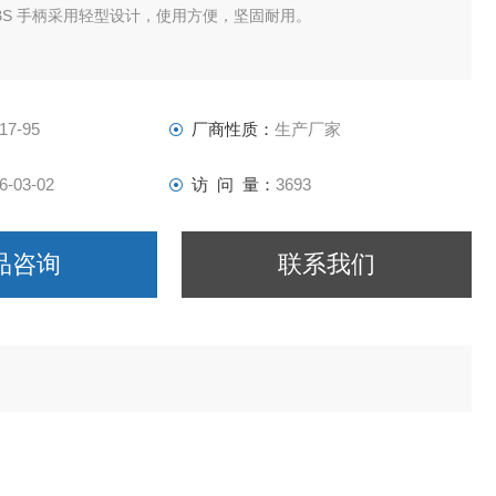
BS 手柄采用轻型设计，使用方便，坚固耐用。
17-95
厂商性质：
生产厂家
6-03-02
访 问 量：
3693
品咨询
联系我们