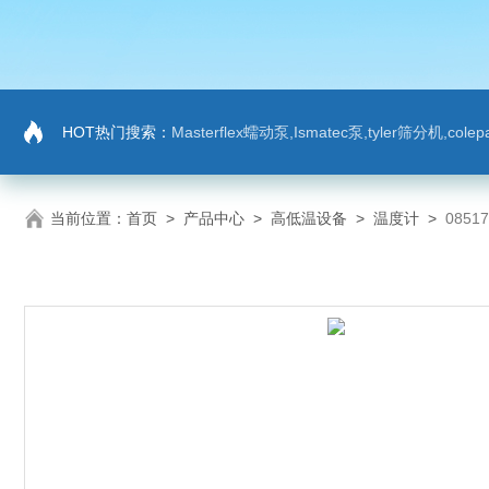
HOT热门搜索：
Masterflex蠕动泵,Ismatec泵,tyler筛分机,co
当前位置：
首页
>
产品中心
>
高低温设备
>
温度计
>
085