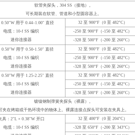
软管夹探头，304 SS（接地）。
可长期装在软管、管道和小型圆容器上。
32 至 900°F（0 至 482°C）
.50"W 用于 0.44–1.00" 直径
电缆：10-f SS 编织
-250 至 900°F（-150 至 482°C）
迷你连接器
-328 至 500°F（-200 至 260°C）
32 至 900°F（0 至 482°C）
.50"W 用于 0.50-1.50" 直径
电缆：10-f SS 编织
-250 至 900°F（-150 至 482°C）
迷你连接器
-328 至 500°F（-200 至 260°C）
32 至 900°F（0 至 482°C）
.50"W 用于 1.25-2.25" 直径
电缆：10-f SS 编织
-250 至 900°F（-150 至 482°C）
迷你连接器
-328 至 500°F（-200 至 260°C）
镀镍钢制弹簧夹探头（裸露）。
可夹在烤箱或干热环境中的物体上。裸露连接点探头可安装在夹具上。
32 至 400°F（0 至 204°C）
夹具：2"L × 0.38"W 开口
电缆：10-f SS 编织
-328 至 650°F（-200 至 343°C）