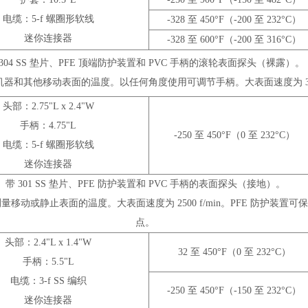
电缆：5-f 螺圈形软线
-328 至 450°F（-200 至 232°C）
迷你连接器
-328 至 600°F（-200 至 316°C）
 304 SS 垫片、PFE 顶端防护装置和 PVC 手柄的滚轮表面探头（裸露）。
器和其他移动表面的温度。以任何角度使用可调节手柄。大表面速度为 300 
头部：2.75"L x 2.4"W
手柄：4.75"L
-250 至 450°F（0 至 232°C）
电缆：5-f 螺圈形软线
迷你连接器
带 301 SS 垫片、PFE 防护装置和 PVC 手柄的表面探头（接地）。
移动或静止表面的温度。大表面速度为 2500 f/min。PFE 防护装置
点。
头部：2.4"L x 1.4"W
32 至 450°F（0 至 232°C）
手柄：5.5"L
电缆：3-f SS 编织
-250 至 450°F（-150 至 232°C）
迷你连接器