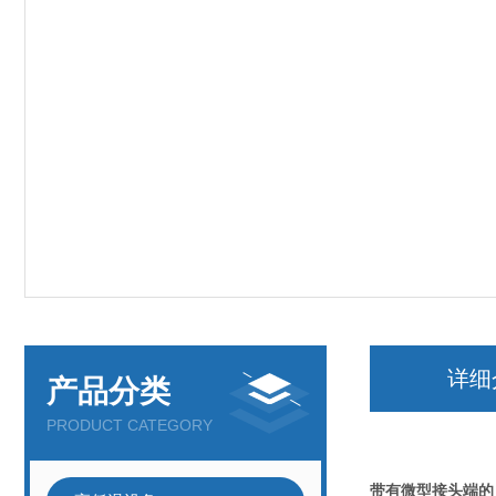
详细
产品分类
PRODUCT CATEGORY
带有微型接头端的 D