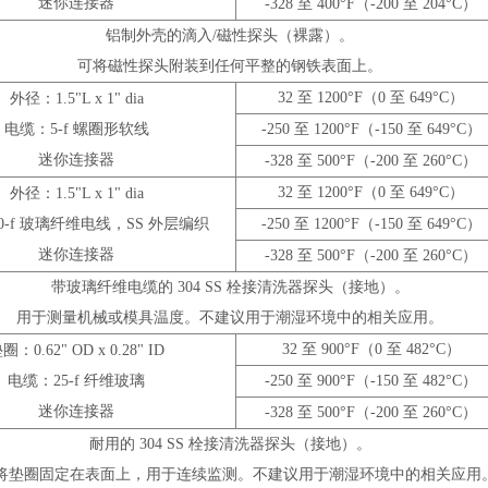
迷你连接器
-328 至 400°F（-200 至 204°C）
铝制外壳的滴入/磁性探头（裸露）。
可将磁性探头附装到任何平整的钢铁表面上。
32 至 1200°F（0 至 649°C）
外径：1.5"L x 1" dia
电缆：5-f 螺圈形软线
-250 至 1200°F（-150 至 649°C）
迷你连接器
-328 至 500°F（-200 至 260°C）
32 至 1200°F（0 至 649°C）
外径：1.5"L x 1" dia
0-f 玻璃纤维电线，SS 外层编织
-250 至 1200°F（-150 至 649°C）
迷你连接器
-328 至 500°F（-200 至 260°C）
带玻璃纤维电缆的 304 SS 栓接清洗器探头（接地）。
用于测量机械或模具温度。不建议用于潮湿环境中的相关应用。
32 至 900°F（0 至 482°C）
圈：0.62" OD x 0.28" ID
电缆：25-f 纤维玻璃
-250 至 900°F（-150 至 482°C）
迷你连接器
-328 至 500°F（-200 至 260°C）
耐用的 304 SS 栓接清洗器探头（接地）。
将垫圈固定在表面上，用于连续监测。不建议用于潮湿环境中的相关应用