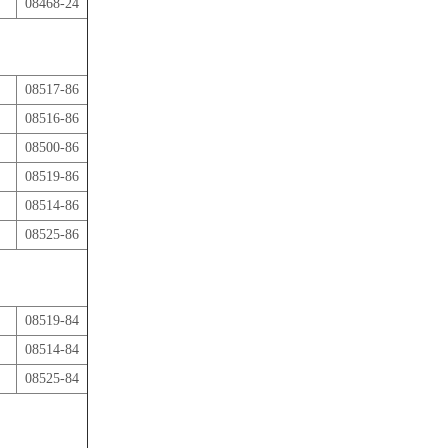
08468-24
08517-86
08516-86
08500-86
08519-86
08514-86
08525-86
08519-84
08514-84
08525-84
。