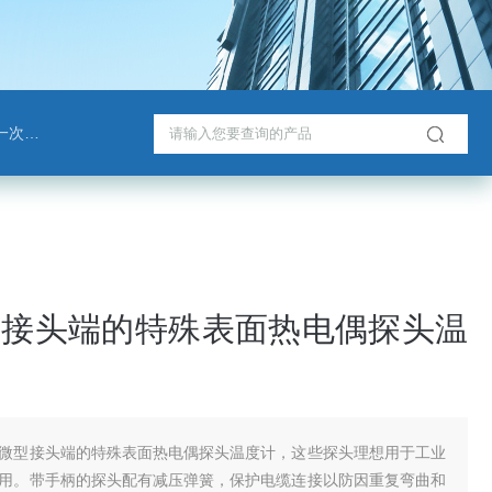
戈班管
型接头端的特殊表面热电偶探头温
微型接头端的特殊表面热电偶探头温度计，这些探头理想用于工业
用。带手柄的探头配有减压弹簧，保护电缆连接以防因重复弯曲和