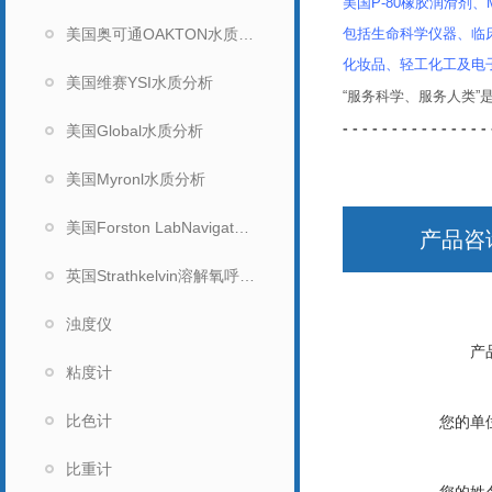
美国P-80橡胶润滑剂、Mi
美国奥可通OAKTON水质分析
包括生命科学仪器、临
化妆品、轻工化工及电
美国维赛YSI水质分析
“服务科学、服务人类
- - - - - - - - - - - - - - - 
美国Global水质分析
美国Myronl水质分析
美国Forston LabNavigator水质分析仪
产品咨
英国Strathkelvin溶解氧呼吸测量系统
浊度仪
产
粘度计
比色计
您的单
比重计