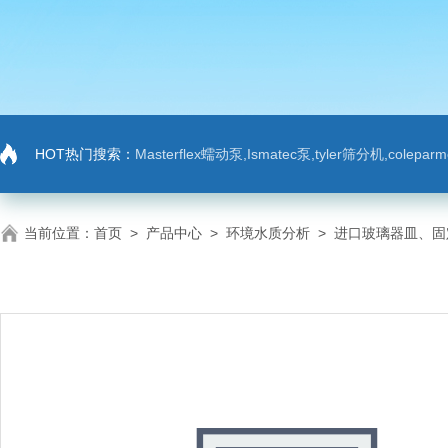
HOT热门搜索：
Masterflex蠕动泵,Ismatec泵,tyler筛分机,colep
当前位置：
首页
>
产品中心
>
环境水质分析
>
进口玻璃器皿、固