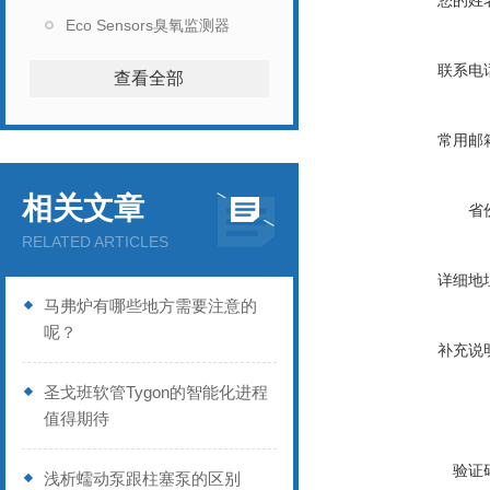
您的姓
Eco Sensors臭氧监测器
联系电
查看全部
常用邮
相关文章
省
RELATED ARTICLES
详细地
马弗炉有哪些地方需要注意的
呢？
补充说
圣戈班软管Tygon的智能化进程
值得期待
验证
浅析蠕动泵跟柱塞泵的区别