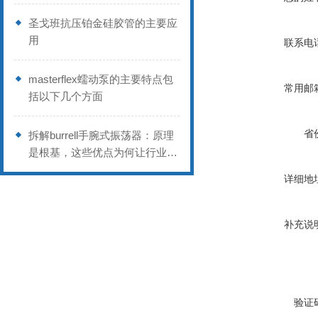
圣戈班抗压铂金硅胶管的主要应
用
联系电
masterflex蠕动泵的主要特点包
常用邮
括以下几个方面
省
拆解burrell手腕式振荡器：原理
是根基，这些优点为何让行业偏
爱？
详细地
补充说
验证