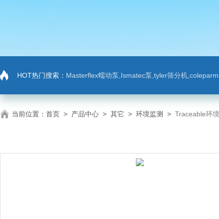
HOT热门搜索：
Masterflex蠕动泵,Ismatec泵,tyler筛分机,colep
当前位置：
首页
>
产品中心
>
其它
>
环境监测
>
Traceabl