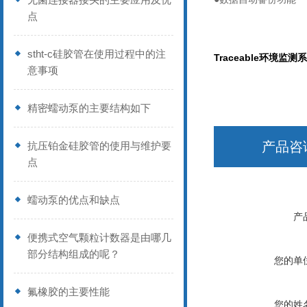
点
stht-c硅胶管在使用过程中的注
Traceable
环境监测系
意事项
精密蠕动泵的主要结构如下
产品咨
抗压铂金硅胶管的使用与维护要
点
蠕动泵的优点和缺点
产
便携式空气颗粒计数器是由哪几
部分结构组成的呢？
您的单
氟橡胶的主要性能
您的姓