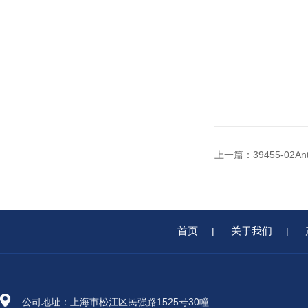
上一篇：
39455-02A
首页
关于我们
|
|
公司地址：上海市松江区民强路1525号30幢