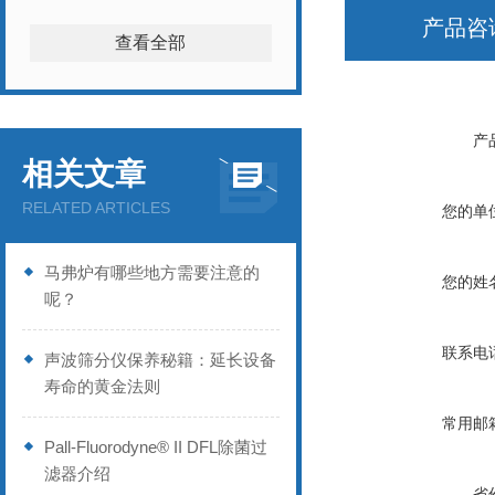
产品咨
查看全部
产
相关文章
RELATED ARTICLES
您的单
马弗炉有哪些地方需要注意的
您的姓
呢？
联系电
声波筛分仪保养秘籍：延长设备
寿命的黄金法则
常用邮
Pall-Fluorodyne® II DFL除菌过
滤器介绍
省