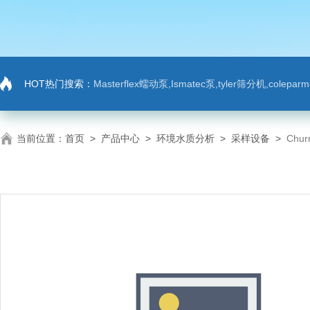
HOT热门搜索：
Masterflex蠕动泵,Ismatec泵,tyler筛分机,colep
当前位置：
首页
>
产品中心
>
环境水质分析
>
采样设备
>
Chur