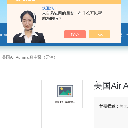
欢迎您！
来自局域网的朋友！有什么可以帮
助您的吗？
leparmer,注射泵,洗瓶机,p80橡胶润滑剂PendoTECH压力监控与传送系统、一次压力传感器 ，圣
>
美国Air Admiral真空泵（无油）
美国Air
简要描述：
美国A