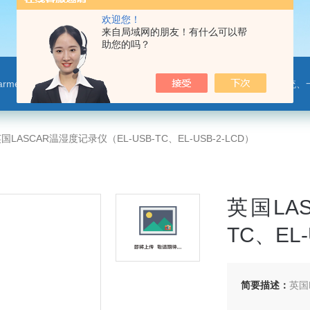
欢迎您！
来自局域网的朋友！有什么可以帮
助您的吗？
leparmer,注射泵,洗瓶机,p80橡胶润滑剂PendoTECH压力监控与传送系统、一次压力传感器 ，圣
国LASCAR温湿度记录仪（EL-USB-TC、EL-USB-2-LCD）
英国LA
TC、EL-
简要描述：
英国L