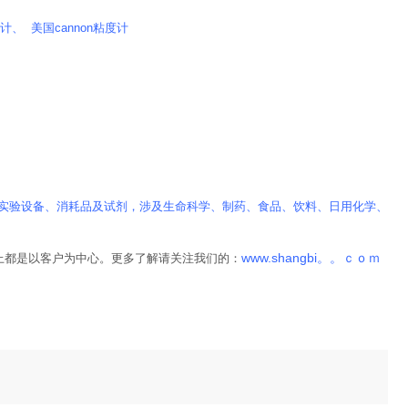
、 美国cannon粘度计
实验设备、消耗品及试剂，涉及生命科学、制药、食品、饮料、日用化学、
www.shangbi。。ｃｏｍ
上都是以客户为中心。更多了解请关注我们的：