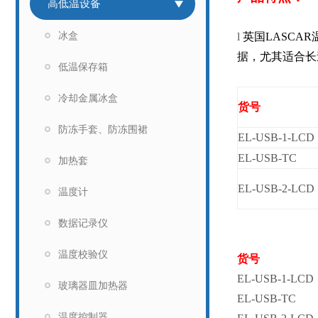
高低温设备
冰盒
l
英国LASCAR
据，尤其适合长
低温保存箱
冷却金属冰盒
货号
防冻手套、防冻围裙
EL-USB-1-LCD
EL-USB-TC
加热套
EL-USB-2-LCD
温度计
数据记录仪
温度校验仪
货号
EL-USB-1-LCD
玻璃器皿加热器
EL-USB-TC
温度控制器