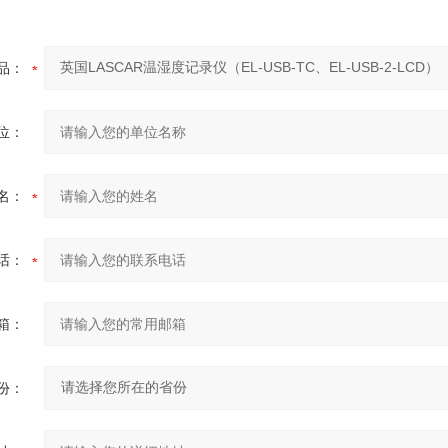
品：
位：
名：
话：
箱：
份：