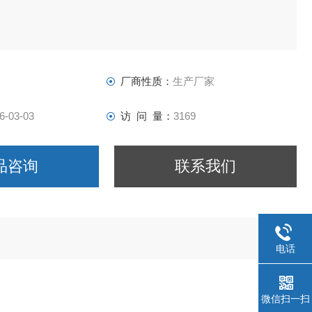
器仪器有限公司
厂商性质：
生产厂家
6-03-03
访 问 量：
3169
品咨询
联系我们
电话
微信扫一扫