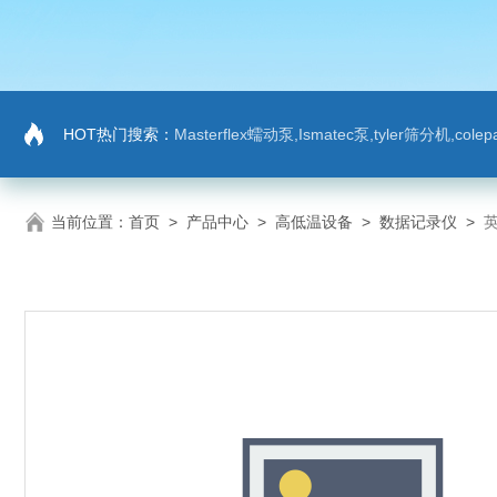
HOT热门搜索：
Masterflex蠕动泵,Ismatec泵,tyler筛分机,co
当前位置：
首页
>
产品中心
>
高低温设备
>
数据记录仪
>
英