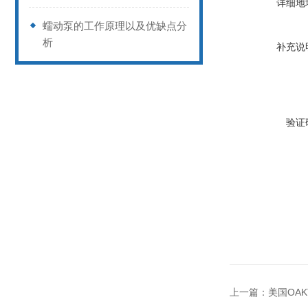
详细地
蠕动泵的工作原理以及优缺点分
析
补充说
验证
上一篇：
美国OA