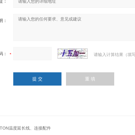
址：
明：
码：
请输入计算结果（填写
KTON温度延长线、连接配件