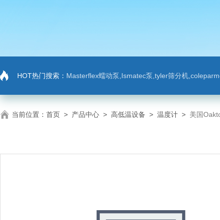
HOT热门搜索：
Masterflex蠕动泵,Ismatec泵,tyler筛分机,colep
当前位置：
首页
>
产品中心
>
高低温设备
>
温度计
>
美国Oakt