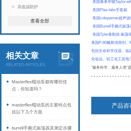
美国泰来华顿Taylor-wh
高低温防护
美国Plas-labs手套箱
美国coleparmer超
查看全部
美国Burrell手腕式振荡
美国Tyler泰勒筛-振荡
美国P-80橡胶润滑剂、Mi
包括生命科学仪器、临
相关文章
化妆品、轻工化工及电
RELATED ARTICLES
“服务科学、服务人类
- - - - - - - - - - - - - - - 
Masterflex蠕动泵都有哪些优
点，你知道吗？
masterflex蠕动泵的主要特点包
产品咨
括以下几个方面
burrell手腕式振荡器其测定步骤