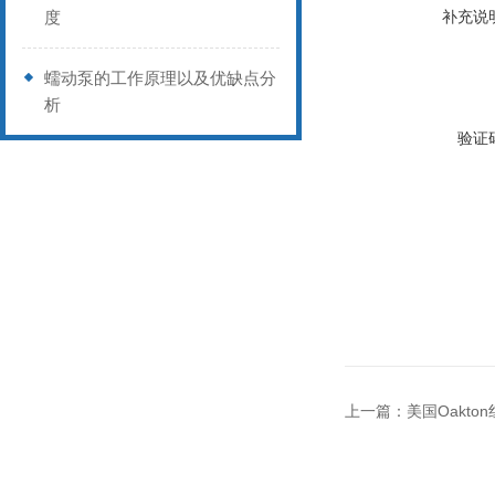
度
补充说
蠕动泵的工作原理以及优缺点分
析
验证
上一篇：
美国Oakton红