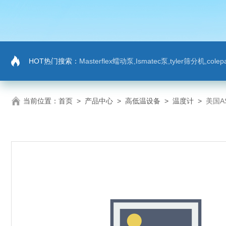
HOT热门搜索：
Masterflex蠕动泵,Ismatec泵,tyler筛分机,co
当前位置：
首页
>
产品中心
>
高低温设备
>
温度计
>
美国A