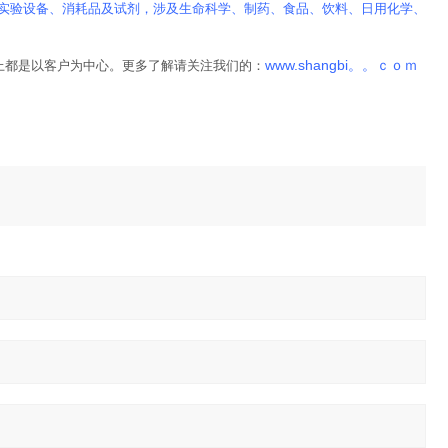
实验设备、消耗品及试剂，涉及生命科学、制药、食品、饮料、日用化学、
www.shangbi。。ｃｏｍ
上都是以客户为中心。更多了解请关注我们的：