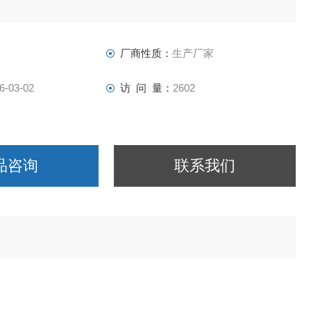
器有限公司
厂商性质：
生产厂家
6-03-02
访 问 量：
2602
品咨询
联系我们