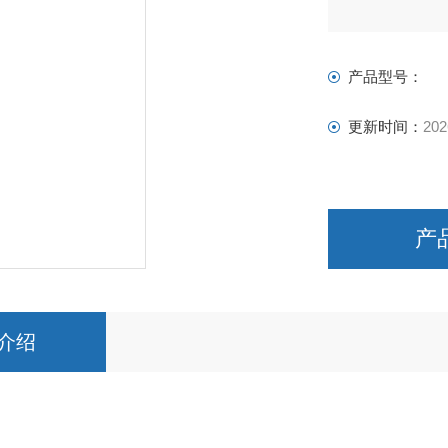
上海上碧实验仪
产品型号：
更新时间：
202
产
介绍
：