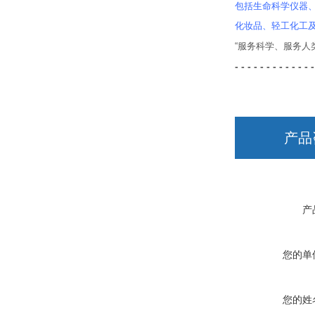
包括生命科学仪器
化妆品、轻工化工
“服务科学、服务
- - - - - - - - - - - - -
产品
产
您的单
您的姓