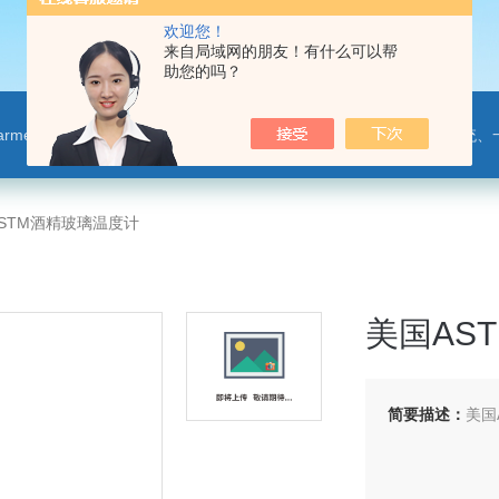
欢迎您！
来自局域网的朋友！有什么可以帮
助您的吗？
leparmer,注射泵,洗瓶机,p80橡胶润滑剂PendoTECH压力监控与传送系统、一次压力传感器 ，圣
STM酒精玻璃温度计
美国AS
简要描述：
美国