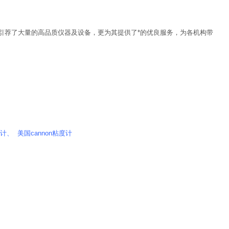
引荐了大量的高品质仪器及设备，更为其提供了*的优良服务，为各机构带
、 美国cannon粘度计