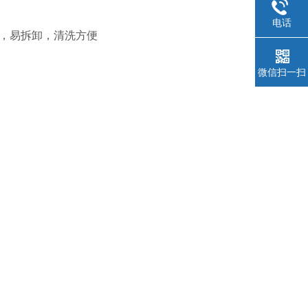
电话
腐蚀，易拆卸，清洗方便
微信扫一扫