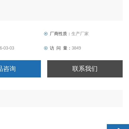
器有限公司
.com
厂商性质：
生产厂家
6-03-03
访 问 量：
3849
品咨询
联系我们