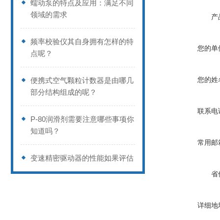
蠕动泵的特点及应用：满足不同
领域的需求
产
频率校验仪其自身拥有怎样的特
您的单
点呢？
您的姓
便携式空气颗粒计数器是由哪几
部分结构组成的呢？
联系电
P-80润滑剂需要注意哪些事项你
知道吗？
常用邮
变速精密驱动器的性能如果评估
省
详细地