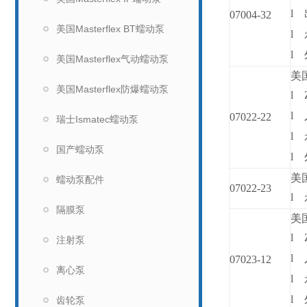
l
07004-32
美国Masterflex BT蠕动泵
l
l
美国Masterflex气动蠕动泵
美国
美国Masterflex防爆蠕动泵
l
l
07022-22
瑞士Ismatec蠕动泵
l
国产蠕动泵
l
美国
蠕动泵配件
07022-23
l
隔膜泵
美国
l
注射泵
l
07023-12
离心泵
l
l
齿轮泵