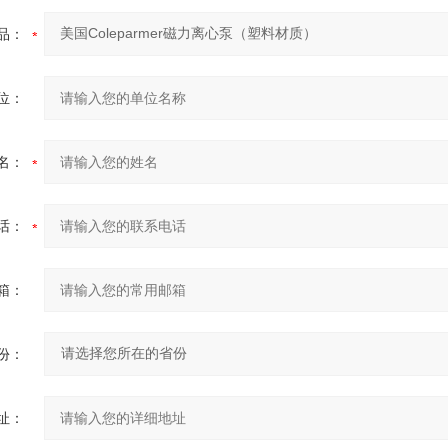
品：
位：
名：
话：
箱：
份：
址：