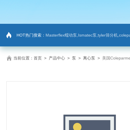
HOT热门搜索：
Masterflex蠕动泵,Ismatec泵,tyler筛分机,co
当前位置：
首页
>
产品中心
>
泵
>
离心泵
>
美国Colepa