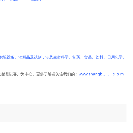
实验设备、消耗品及试剂，涉及生命科学、制药、食品、饮料、日用化学、
www.shangbi。。ｃｏｍ
上都是以客户为中心。更多了解请关注我们的：