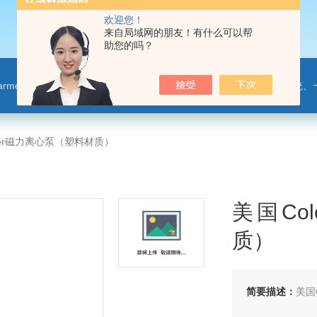
欢迎您！
来自局域网的朋友！有什么可以帮
助您的吗？
leparmer,注射泵,洗瓶机,p80橡胶润滑剂PendoTECH压力监控与传送系统、一次压力传感器 ，圣
rmer磁力离心泵（塑料材质）
美国Co
质）
简要描述：
美国