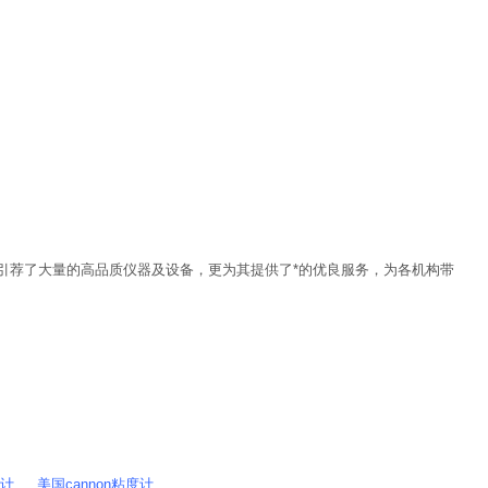
引荐了大量的高品质仪器及设备，更为其提供了*的优良服务，为各机构带
、 美国cannon粘度计