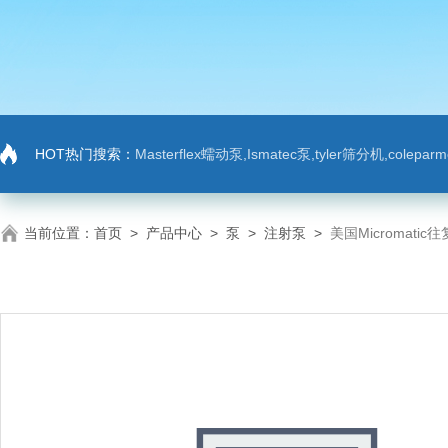
HOT热门搜索：
Masterflex蠕动泵,Ismatec泵,tyler筛分机,colep
当前位置：
首页
>
产品中心
>
泵
>
注射泵
>
美国Micromat