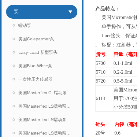
产品特点：
泵
l
美国Microm
蠕动泵
l
单手操作，可从
l
Luer
接头，保证高
美国Coleparmer泵
l
标配：注射器，平
Easy-Load 新型泵头
货号
容量（毫
5700
0.1-1.0ml
美国Blue-White泵
5710
0.2-2.0ml
一次性压力传感器
5720
0.5-5.0ml
美国Microm
美国Masterflex CL蠕动泵
6113
用于570
美国Masterflex LS蠕动泵（无显示）
小分装50
美国Masterflex LS蠕动泵（数显）
针头
内径（毫
20
号
0.6
美国Masterflex LS蠕动泵泵头