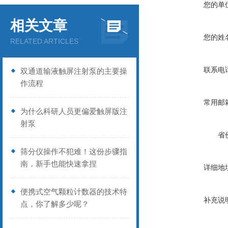
您的单
相关文章
您的姓
RELATED ARTICLES
联系电
双通道输液触屏注射泵的主要操
作流程
常用邮
为什么科研人员更偏爱触屏版注
射泵
省
筛分仪操作不犯难！这份步骤指
南，新手也能快速拿捏
详细地
便携式空气颗粒计数器的技术特
补充说
点，你了解多少呢？