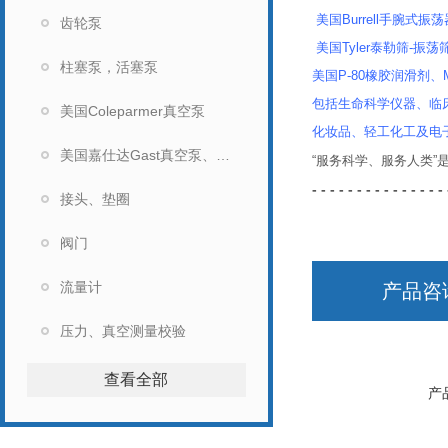
美国Burrell手腕式振荡
齿轮泵
美国Tyler泰勒筛-振荡
柱塞泵，活塞泵
美国P-80橡胶润滑剂、Mi
包括生命科学仪器、临
美国Coleparmer真空泵
化妆品、轻工化工及电
美国嘉仕达Gast真空泵、马达
“服务科学、服务人类
- - - - - - - - - - - - - - - 
接头、垫圈
阀门
流量计
产品咨
压力、真空测量校验
查看全部
产