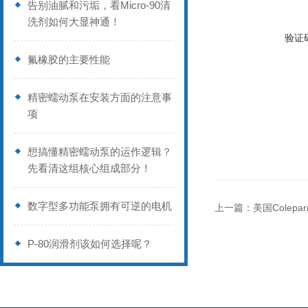
告别油腻和污垢，看Micro-90清
洗剂如何大显神通！
验证
氟橡胶的主要性能
精密蠕动泵在安装方面的注意事
项
想搞懂精密蠕动泵的运作逻辑？
先看清这组核心组成部分！
数字型多功能泵拥有可逆的电机
上一篇：
美国Colep
P-80润滑剂该如何选择呢？