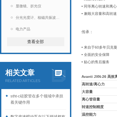
显微镜、折光仪
• 同等离心转速和离
• 兼顾大容量和高转
分光光度计、核磁共振波谱仪
电力产品
传承：
查看全部
• 来自于60多年贝
• 全面的安全保障
• 贴心的售后服务
相关文章
Avanti JXN-26 高
RELATED ARTICLES
高转速/离心力
大容量
stht-c硅胶管在多个领域中承担
离心管容量
着关键作用
转速控制精度
温控能力
数字变速蠕动泵在以下领域都有