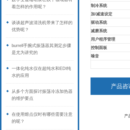
制冷系统
着怎样的作用呢？
加/减速设定
谈谈超声波清洗机带来了怎样的
驱动系统
优势呢？
减磨系统
用户程序管理
burrell手腕式振荡器其测定步骤
控制面板
是尤为讲究的
噪音
一体化纯水仪在超纯水和EDI纯
水的应用
产品咨
从多个方面探讨振荡冷冻加热器
的维护要点
在使用熔点仪时有哪些需要注意
产
的呢？