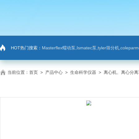
HOT热门搜索：
Masterflex蠕动泵,Ismatec泵,tyler筛分机,colep
当前位置：
首页
>
产品中心
>
生命科学仪器
>
离心机、离心分离