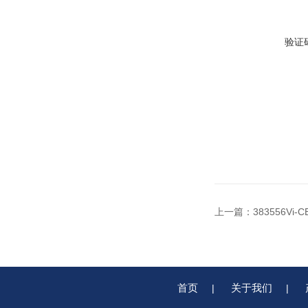
验证
上一篇：
383556V
首页
关于我们
|
|