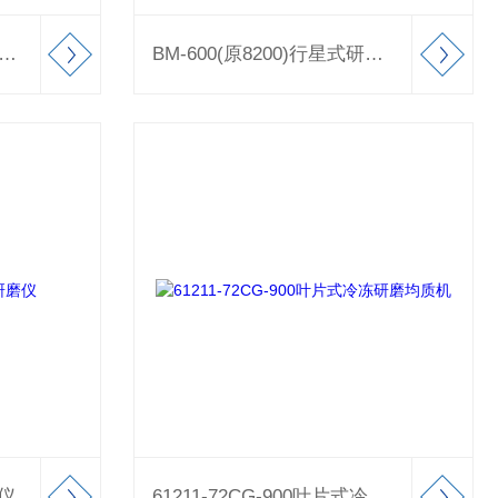
00 (原2030)Geno/Grinder® 全自动组织研磨仪
BM-600(原8200)行星式研磨机
磨仪
61211-72CG-900叶片式冷冻研磨均质机