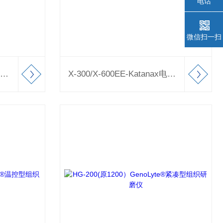
电话
微信扫一扫
MFLA-77920-40Masterflex蠕动泵一种驱动器适配多种泵头
X-300/X-600EE-Katanax电熔片仪熔片产品