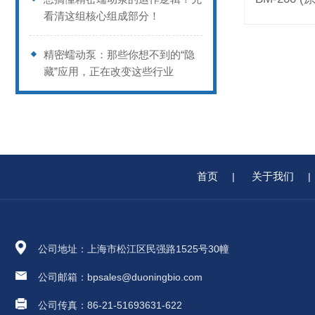
看清这组核心组成部分！
精密蠕动泵：那些你想不到的“隐
藏”应用，正在改变这些行业
首页
关于我们
|
|
公司地址：上海市松江区民强路1525号30幢
公司邮箱：bpsales@duoningbio.com
公司传真：86-21-51693631-622