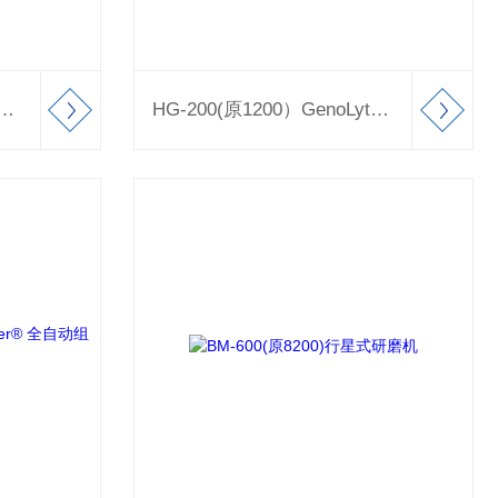
原1200C）GenoLyte®温控型组织研磨仪
HG-200(原1200）GenoLyte®紧凑型组织研磨仪