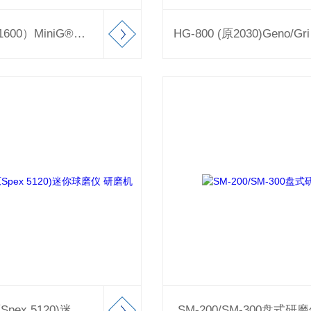
HG-400(原1600）MiniG®经济型高通量组织研磨仪
HG-8
BM-200 (原Spex 5120)迷你球磨仪 研磨机
SM-200/SM-300盘式研