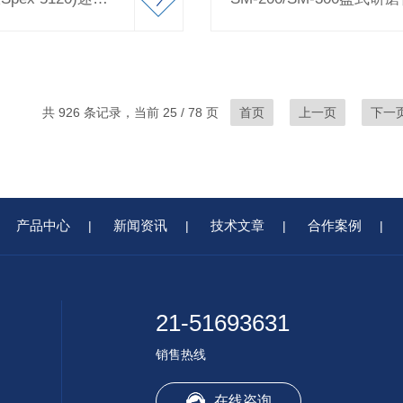
共 926 条记录，当前 25 / 78 页
首页
上一页
下一
产品中心
新闻资讯
技术文章
合作案例
|
|
|
|
21-51693631
销售热线
在线咨询