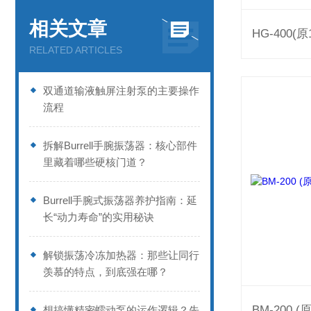
相关文章
RELATED ARTICLES
双通道输液触屏注射泵的主要操作
流程
拆解Burrell手腕振荡器：核心部件
里藏着哪些硬核门道？
Burrell手腕式振荡器养护指南：延
长“动力寿命”的实用秘诀
解锁振荡冷冻加热器：那些让同行
羡慕的特点，到底强在哪？
想搞懂精密蠕动泵的运作逻辑？先