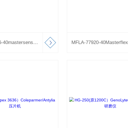
MFLX77976-40mastersense蠕动泵分装工艺泵系统