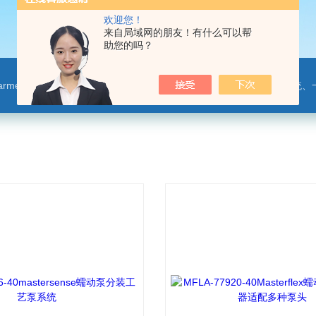
欢迎您！
来自局域网的朋友！有什么可以帮
助您的吗？
leparmer,注射泵,洗瓶机,p80橡胶润滑剂PendoTECH压力监控与传送系统、一次压力传感器 ，圣