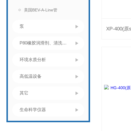
美国BEV-A-Line管
泵
P80橡胶润滑剂、清洗灭菌
环境水质分析
高低温设备
其它
生命科学仪器