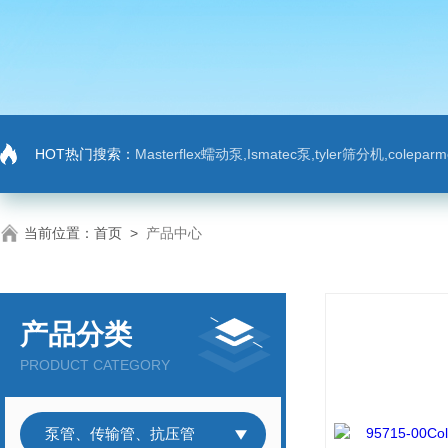
HOT热门搜索：
Masterflex蠕动泵,Ismatec泵,tyler筛分机,colep
当前位置：
首页
>
产品中心
产品分类
PRODUCT CATEGORY
泵管、传输管、抗压管