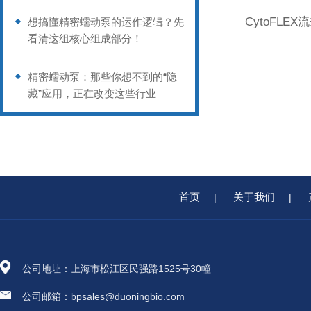
CytoFLE
想搞懂精密蠕动泵的运作逻辑？先
看清这组核心组成部分！
精密蠕动泵：那些你想不到的“隐
藏”应用，正在改变这些行业
首页
关于我们
|
|
公司地址：上海市松江区民强路1525号30幢
公司邮箱：bpsales@duoningbio.com