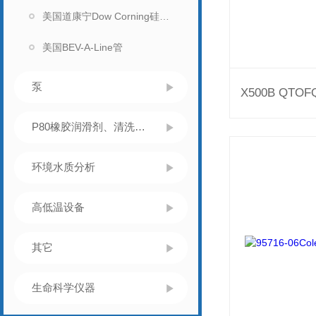
美国道康宁Dow Corning硅胶管
美国BEV-A-Line管
泵
P80橡胶润滑剂、清洗灭菌
环境水质分析
高低温设备
其它
生命科学仪器